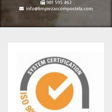
981 595 463
info
limpiezascompostela.com